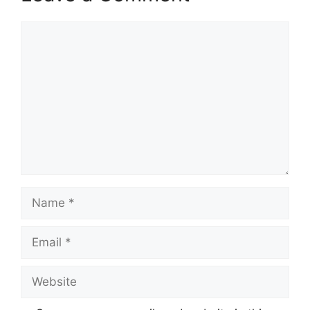
Comment
Name
Email
Website