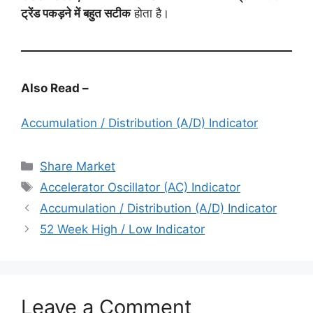
ट्रेंड पकड़ने में बहुत सटीक
होता है।
Also Read –
Accumulation / Distribution (A/D) Indicator
Categories
Share Market
Tags
Accelerator Oscillator (AC) Indicator
Accumulation / Distribution (A/D) Indicator
52 Week High / Low Indicator
Leave a Comment