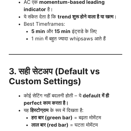
AC एक
momentum-based leading
indicator
है।
ये संकेत देता है कि
trend शुरू होने वाला है या खत्म
।
Best Timeframes:
5 min
और
15 min
इंट्राडे के लिए
1 min में बहुत ज्यादा whipsaws आते हैं
3. सही सेटअप (Default vs
Custom Settings)
कोई सेटिंग नहीं बदलनी होती – ये
default में ही
perfect काम करता है।
यह
हिस्टोग्राम
के रूप में दिखता है:
हरा बार (green bar)
= बढ़ता मोमेंटम
लाल बार (red bar)
= घटता मोमेंटम